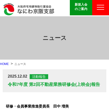
新規入会
のご案内
ニュース
HOME
ニュース
2025.12.02
活動報告
令和7年度 第2回不動産業務研修会(上映会)報告
研修・会員事業推進委員長 田中 増美