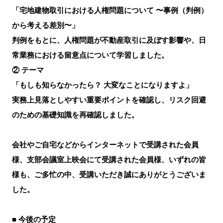
「宅地建物取引における人権問題について 〜事例（判例）
から考える差別〜」
判例をもとに、人権問題が不動産取引に及ぼす影響や、日
常業務における留意点について学習しました。
② テーマ
「もしも知らなかったら？ 大変なことになりますよ」
実務上見落としやすい重要ポイントを確認し、リスク回避
のための基礎知識を再確認しました。
会社やご自宅などからインターネットで受講された会員
様、支部会議室上映会にて受講された会員様、いずれの皆
様も、ご多忙の中、受講いただき誠にありがとうございま
した。
■ 今後の予定