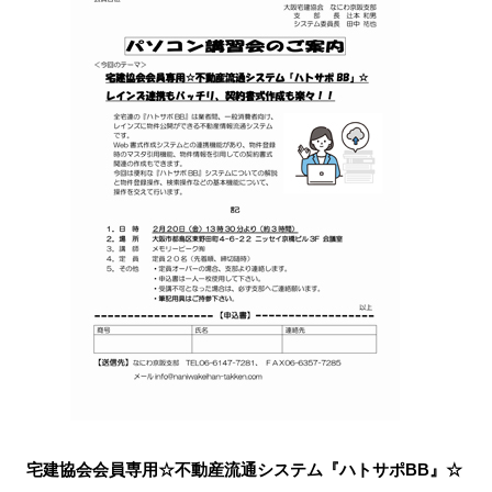
宅建協会会員専用☆不動産流通システム『ハトサポBB』☆