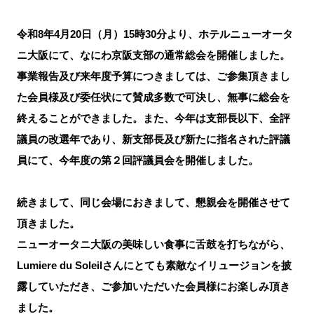
令和8年4月20日（月）15時30分より、ホテルニューオータ
ニ大阪にて、なにわ京阪支部の通常総会を開催しました。
事業報告及び来年度予算につきましては、ご参集頂きまし
た会員様及び委任状にて賛成多数で可決し、無事に総会を
終えることができました。また、今年は支部長以下、全評
議員の改選年であり、新支部長及び新たに指名された評議
員にて、今年度の第２回評議員会を開催しました。
続きまして、同じ会場におきまして、懇親会を開催させて
頂きました。
ニューオータニ大阪の美味しい食事に舌鼓を打ちながら、
Lumiere du Soleilさんにとても素敵なイリュージョンを披
露していただき、ご参加いただいた会員様にお楽しみ頂き
ました。