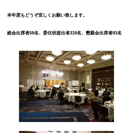
本年度もどうぞ宜しくお願い致します。
総会出席者58名、委任状提出者319名、懇親会出席者93名