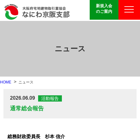
新規入会
のご案内
ニュース
HOME
ニュース
2026.06.09
活動報告
通常総会報告
総務財政委員長 杉本 信介