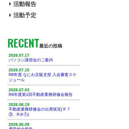
活動報告
活動予定
RECENT
最近の投稿
2026.07.17
パソコン講習会のご案内
2026.07.15
R8年度 なにわ京阪支部 入会審査スケ
ジュール
2026.07.03
R8年度第1回不動産業務研修会報告
2026.06.19
不動産業務研修会の出席状況(Ｒ７
③、R８①)
2026.06.09