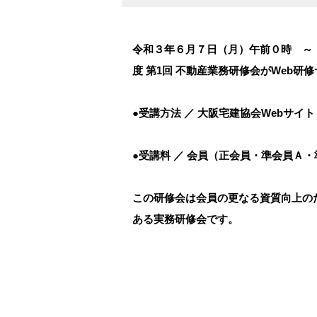
令和３年６月７日（月）午前０時 ～
度 第1回 不動産業務研修会がWeb研
●受講方法 ／ 大阪宅建協会Webサイト
●受講料 ／ 会員（正会員・準会員Ａ
この研修会は会員の更なる資質向上の
ある実務研修会です。