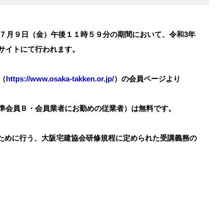
 ７月９日（金）午後１１時５９分の期間において、令和3年
修サイトにて行われます。
（
https://www.osaka-takken.or.jp/
）の会員ページより
・準会員Ｂ・会員業者にお勤めの従業者）は無料です。
ために行う、大阪宅建協会研修規程に定められた受講義務の