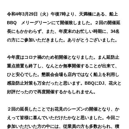
令和4年3月29日（火）午後7時より、天満橋にある、船上
BBQ メリーグリーンにて開催致しました。２回の開催延
長にもかかわらず、また、年度末のお忙しい時期に、34名
の方にご参加いただきました。ありがとうございました。
今年度はコロナ禍のため初開催となりました。まん延防止
重点措置も終了し、なんとか無事開催することが出来て、
ひと安心でした。懇親会会場も店内ではなく船上を利用し
感染防止対策も万全だったと思います。BBQにDJ、花火と
好評だったので再度開催するかもしれません。
２回の延長したことでお花見のシーズンの開催となり、か
えって皆様に喜んでいただけたかなと思いました。今回ご
参加いただいた方の中には、従業員の方も多数おられ、積