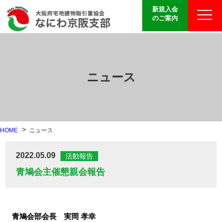
新規入会
のご案内
ニュース
HOME
ニュース
2022.05.09
活動報告
青鳩会主催懇親会報告
青鳩会部会長 実岡 孝幸